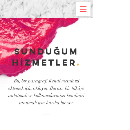
SUNDUĞUM
HİZMETLER
.
Bu, bir paragraf. Kendi metninizi
eklemek için tıklayın. Burası, bir hikâye
anlatmak ve kullanıcılarınıza kendinizi
tanıtmak için harika bir yer.